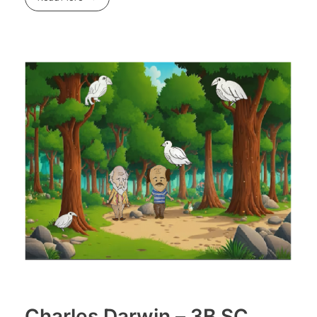
Charles Darwin – 3B SC