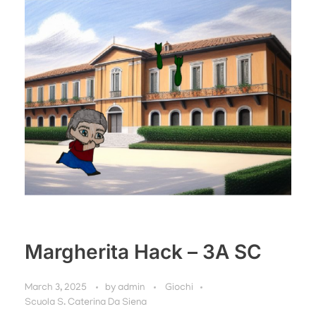
Margherita Hack – 3A SC
March 3, 2025
by
admin
Giochi
Scuola S. Caterina Da Siena