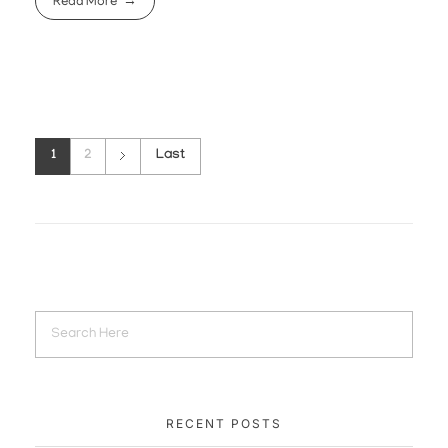
Read More
1
2
Last
RECENT POSTS