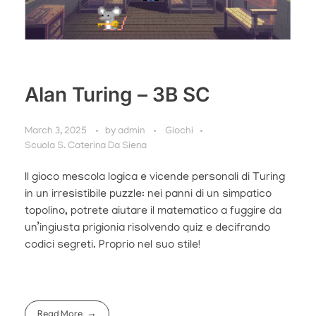
Alan Turing – 3B SC
March 3, 2025
by
admin
Giochi
Scuola S. Caterina Da Siena
Il gioco mescola logica e vicende personali di Turing
in un irresistibile puzzle: nei panni di un simpatico
topolino, potrete aiutare il matematico a fuggire da
un’ingiusta prigionia risolvendo quiz e decifrando
codici segreti. Proprio nel suo stile!
Read More