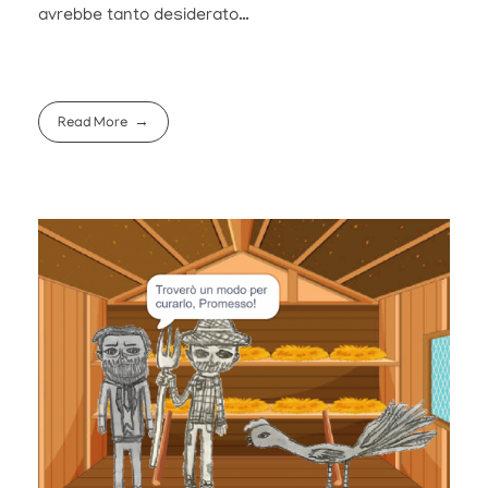
avrebbe tanto desiderato…
Read More