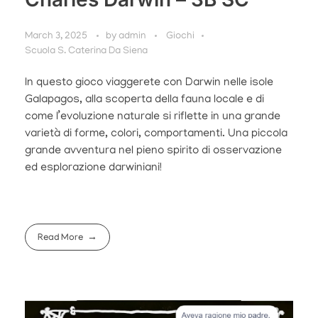
March 3, 2025
by
admin
Giochi
Scuola S. Caterina Da Siena
In questo gioco viaggerete con Darwin nelle isole
Galapagos, alla scoperta della fauna locale e di
come l’evoluzione naturale si riflette in una grande
varietà di forme, colori, comportamenti. Una piccola
grande avventura nel pieno spirito di osservazione
ed esplorazione darwiniani!
Read More