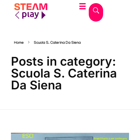
STEAMplay
Le materie STEAM tra gioco e apprendimento
Home
Scuola S. Caterina Da Siena
Posts in category:
Scuola S. Caterina
Da Siena