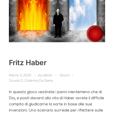
Fritz Haber
March 3, 2025
by
admin
Giochi
Scuola S. Caterina Da Siena
In questo gioco vestirete i panni nientemeno che di
Dio, e posti davanti alla vita di Haber avrete il difficile
compito di giudicarne la sorte in base alle sue
invenzioni. Uno scenario surreale per riflettere sulle