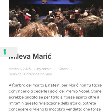
Mileva Marić
March 3, 2025
by
admin
Giochi
Scuola S. Caterina Da Siena
All’ombra del marito Einstein, per Marić non fu facile
convincerlo a cederle i soldi del Premio Nobel. Come
sarebbe andata se per farlo si fosse spinta oltre il
limite? In questa rivisitazione della storia, potrete
concedere a Milena la macabra vendetta che forse