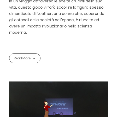
In un viaggio attraverso le scelte cruciali della sua
vita, questo gioco vi farà scoprire la figura spesso
dimenticata di Noether, una donna che, superando
gli ostacoli della società dell’epoca, è riuscita ad
avere un impatto rivoluzionario nella scienza
moderna.
Read More