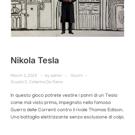
Nikola Tesla
March 3, 2025
by
admin
Giochi
Scuola S. Caterina Da Siena
In questo gioco potrete vestire i panni di un Tesla
come mai visto prima, impegnato nella famosa
Guerra delle Correnti contro il rivale Thomas Edison.
Una battaglia elettrizzante senza esclusione di colpi.