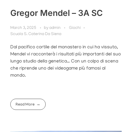
Gregor Mendel – 3A SC
March 3, 2025
by
admin
Giochi
Scuola S. Caterina Da Siena
Dal pacifico cortile del monastero in cui ha vissuto,
Mendel vi racconterà i risultati più importanti del suo
lungo studio della genetica… Con un colpo di scena
che riprende uno dei videogame più famosi al
mondo.
Read More