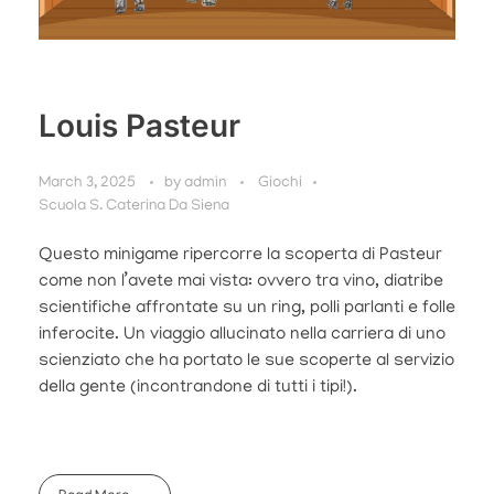
Louis Pasteur
March 3, 2025
by
admin
Giochi
Scuola S. Caterina Da Siena
Questo minigame ripercorre la scoperta di Pasteur
come non l’avete mai vista: ovvero tra vino, diatribe
scientifiche affrontate su un ring, polli parlanti e folle
inferocite. Un viaggio allucinato nella carriera di uno
scienziato che ha portato le sue scoperte al servizio
della gente (incontrandone di tutti i tipi!).