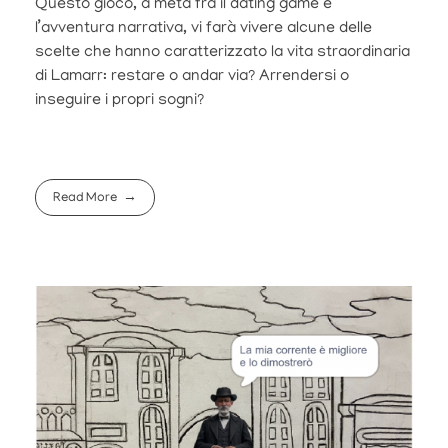
Questo gioco, a metà fra il dating game e
l’avventura narrativa, vi farà vivere alcune delle
scelte che hanno caratterizzato la vita straordinaria
di Lamarr: restare o andar via? Arrendersi o
inseguire i propri sogni?
Read More