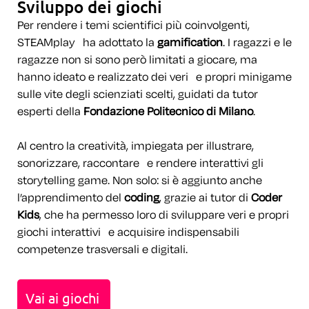
Sviluppo dei giochi
Per rendere i temi scientifici più coinvolgenti,
STEAMplay ha adottato la
gamification
. I ragazzi e le
ragazze non si sono però limitati a giocare, ma
hanno ideato e realizzato dei veri e propri minigame
sulle vite degli scienziati scelti, guidati da tutor
esperti della
Fondazione Politecnico di Milano
.
Al centro la creatività, impiegata per illustrare,
sonorizzare, raccontare e rendere interattivi gli
storytelling game. Non solo: si è aggiunto anche
l’apprendimento del
coding
, grazie ai tutor di
Coder
Kids
, che ha permesso loro di sviluppare veri e propri
giochi interattivi e acquisire indispensabili
competenze trasversali e digitali.
Vai ai giochi