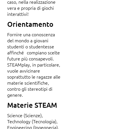
caso, nella realizzazione
vera e propria di giochi
interattivi!
Orientamento
Fornire una conoscenza
del mondo a giovani
studenti o studentesse
affinché compiano scelte
future più consapevoli.
STEAMplay, in particolare,
vuole avvicinare
soprattutto le ragazze alle
materie scientifiche,
contro gli stereotipi di
genere.
Materie STEAM
Science (Scienze),
Technology (Tecnologia),
Engineering (Ingegneria),