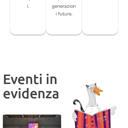
i.
generazion
i future.
Eventi in
evidenza