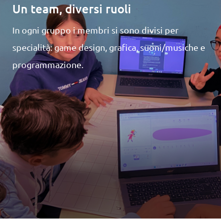
Un team, diversi ruoli
In ogni gruppo i membri si sono divisi per
specialità: game design, grafica, suoni/musiche e
programmazione.