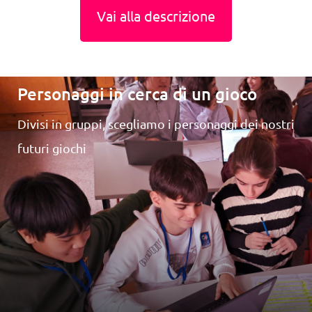
Vai alla descrizione
Personaggi in cerca di un gioco
Divisi in gruppi, scegliamo i personaggi dei nostri
futuri giochi