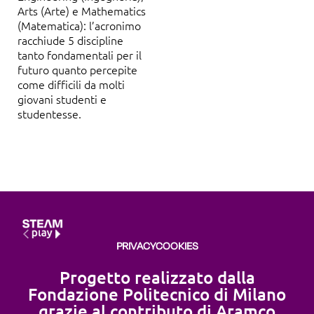
Arts (Arte) e Mathematics
(Matematica): l’acronimo
racchiude 5 discipline
tanto fondamentali per il
futuro quanto percepite
come difficili da molti
giovani studenti e
studentesse.
PRIVACY
COOKIES
Progetto realizzato dalla
Fondazione Politecnico di Milano
grazie al contributo di Aramco