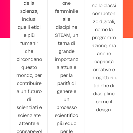
della
one
nelle classi
scienza,
femminile
competen
inclusi
alle
ze digitali,
quelli etici
discipline
come la
e più
STEAM, un
programm
“umani”
tema di
azione, ma
che
grande
anche
circondano
importanz
capacità
questo
a attuale
creative e
mondo, per
per la
progettuali,
contribuire
parità di
tipiche di
a un futuro
genere e
discipline
di
un
come il
scienziati e
processo
design.
scienziate
scientifico
attente e
più equo
consapevol
per le