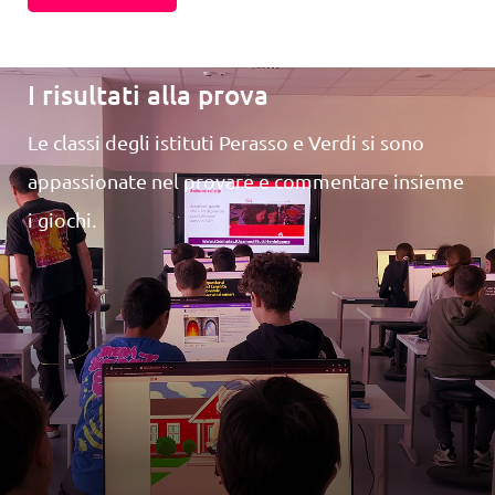
I risultati alla prova
Le classi degli istituti Perasso e Verdi si sono
appassionate nel provare e commentare insieme
i giochi.