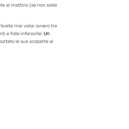
vete al mattino (se non siete
avete mai vista: ovvero tra
nti e folle inferocite.
Un
ortato le sue scoperte al