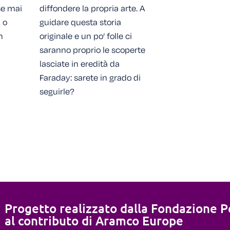
sse mai
diffondere la propria arte. A
 o
guidare questa storia
n
originale e un po’ folle ci
saranno proprio le scoperte
lasciate in eredità da
Faraday: sarete in grado di
seguirle?
Progetto realizzato dalla Fondazione Po
al contributo di Aramco Europe