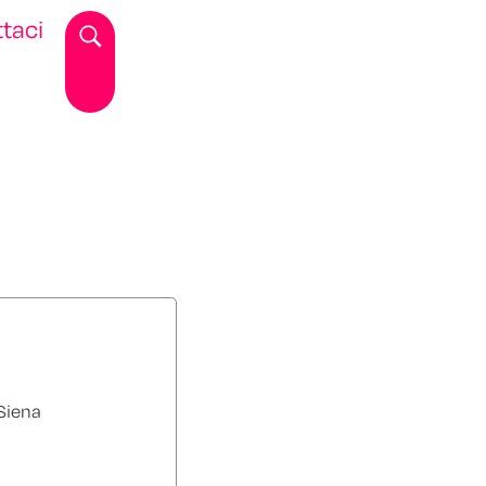
taci
 Siena