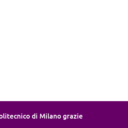
litecnico di Milano grazie