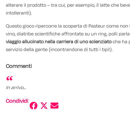
alterare il prodotto – tra cui, per esempio, il latte che be
intolleranti).
Questo gioco ripercorre la scoperta di Pasteur come non l’
vino, diatribe scientifiche affrontate su un ring, polli parla
viaggio allucinato nella carriera di uno scienziato
che ha p
servizio della gente (incontrandone di tutti i tipi!).
Commenti
In arrivo...
Condividi