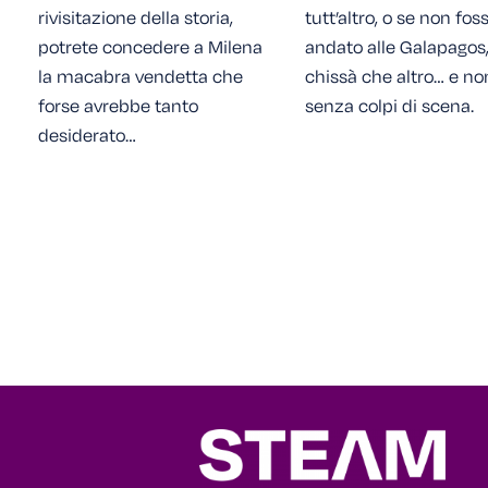
rivisitazione della storia,
tutt’altro, o se non fo
potrete concedere a Milena
andato alle Galapagos,
la macabra vendetta che
chissà che altro… e no
forse avrebbe tanto
senza colpi di scena.
desiderato…