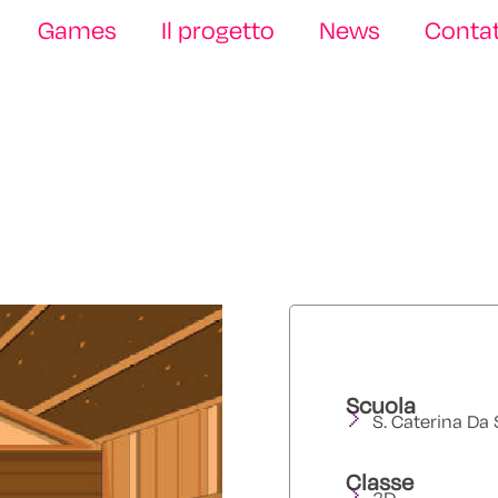
Games
Il progetto
News
Contat
Scuola
S. Caterina Da
Classe