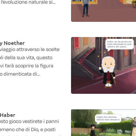
’evoluzione naturale si...
 Noether
viaggio attraverso le scelte
li della sua vita, questo
vi farà scoprire la figura
 dimenticata di...
 Haber
sto gioco vestirete i panni
emeno che di Dio, e posti