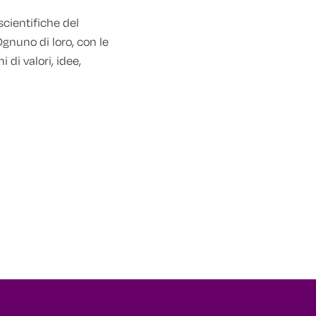
scientifiche del
gnuno di loro, con le
 di valori, idee,