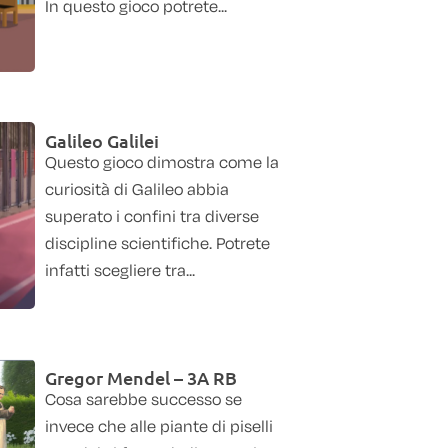
In questo gioco potrete...
Galileo Galilei
Questo gioco dimostra come la
curiosità di Galileo abbia
superato i confini tra diverse
discipline scientifiche. Potrete
infatti scegliere tra...
Gregor Mendel – 3A RB
Cosa sarebbe successo se
invece che alle piante di piselli