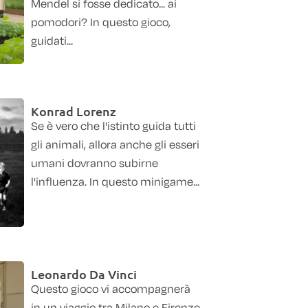
Mendel si fosse dedicato... ai
pomodori? In questo gioco,
guidati...
Konrad Lorenz
Se è vero che l'istinto guida tutti
gli animali, allora anche gli esseri
umani dovranno subirne
l'influenza. In questo minigame...
Leonardo Da Vinci
Questo gioco vi accompagnerà
in un viaggio tra Milano e Firenze