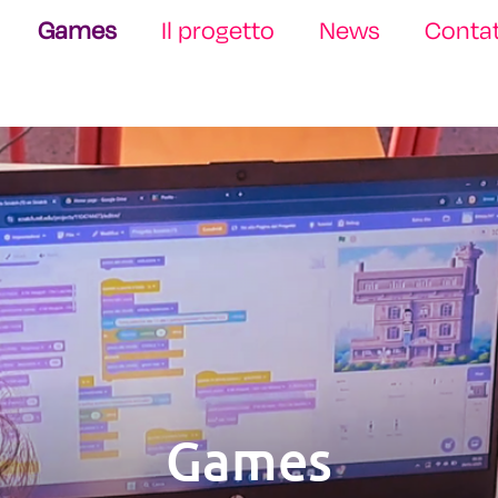
Games
Il progetto
News
Contat
Games