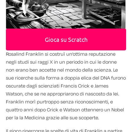
Gioca su Scratch
Rosalind Franklin si costruì un’ottima reputazione
negli studi sui raggi X in un periodo in cui le donne
non erano ben accette nel mondo della scienza. Le
sue ricerche sulla forma a doppia elica del DNA furono
oscurate dagli scienziati Francis Crick e James
Watson, che se ne appropriarono di nascosto da lei.
Franklin morì purtroppo senza riconoscimenti, e
quattro anni dopo Crick e Watson ottennero un Nobel
per la la Medicina grazie alle sue scoperte.
Il gioco ripercorre le scelte di vita di Franklin a partire