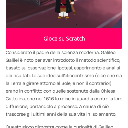
Gioca su Scratch
Considerato il padre della scienza moderna, Galileo
Galilei è noto per aver introdotto il metodo scientifico,
basato su osservazione, ipotesi, esperimento e analisi
dei risultati. Le sue idee sull’eliocentrismo (cioè che sia
la Terra a girare attorno al Sole, e non il contrario!)
erano in conflitto con quelle sostenute dalla Chiesa
Cattolica, che nel 1616 lo mise in guardia contro la loro
diffusione, portandolo a processo. A causa di ciò
trascorse gli ultimi anni della sua vita in isolamento.
Questo gioco dimostra come la curiosità di Galileo