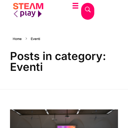
STEAMplay
Le materie STEAM tra gioco e apprendimento
Home
Eventi
Posts in category:
Eventi