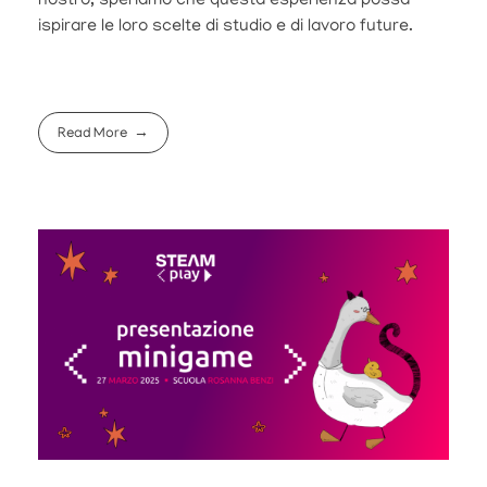
nostro, speriamo che questa esperienza possa
ispirare le loro scelte di studio e di lavoro future.
Read More