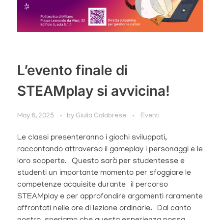
L’evento finale di
STEAMplay si avvicina!
May 6, 2025
by
Giulia Calabrese
Eventi
Le classi presenteranno i giochi sviluppati,
raccontando attraverso il gameplay i personaggi e le
loro scoperte. Questo sarà per studentesse e
studenti un importante momento per sfoggiare le
competenze acquisite durante il percorso
STEAMplay e per approfondire argomenti raramente
affrontati nelle ore di lezione ordinarie. Dal canto