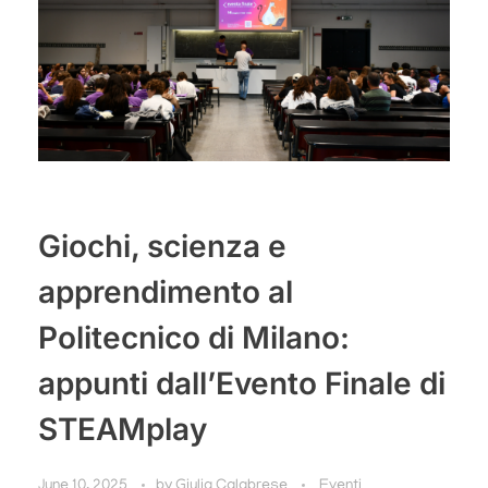
Giochi, scienza e
apprendimento al
Politecnico di Milano:
appunti dall’Evento Finale di
STEAMplay
June 10, 2025
by
Giulia Calabrese
Eventi