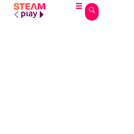
STEAMplay
Le materie STEAM tra gioco e apprendimento