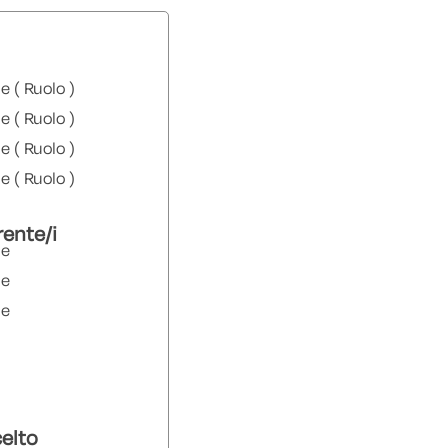
( Ruolo )
( Ruolo )
( Ruolo )
( Ruolo )
rente/i
e
e
e
elto