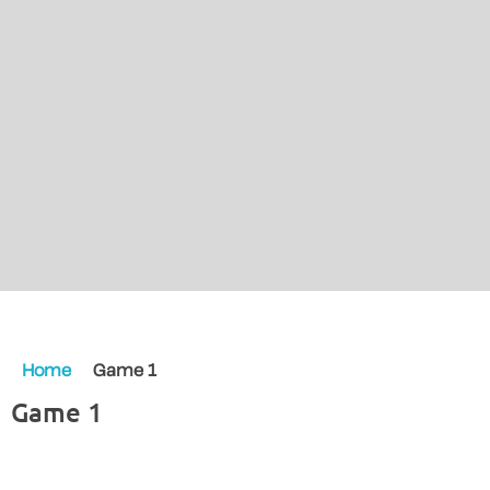
Home
Game 1
Game 1