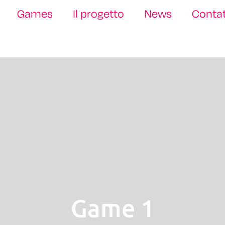
Games
Il progetto
News
Contat
Game 1