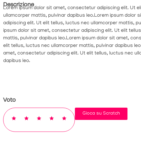
Descrizione
Lorem ipsum dolor sit amet, consectetur adipiscing elit. Ut eli
ullamcorper mattis, pulvinar dapibus leo.Lorem ipsum dolor s
adipiscing elit. Ut elit tellus, luctus nec ullamcorper mattis, 
ipsum dolor sit amet, consectetur adipiscing elit. Ut elit tell
mattis, pulvinar dapibus leo.Lorem ipsum dolor sit amet, conse
elit tellus, luctus nec ullamcorper mattis, pulvinar dapibus le
amet, consectetur adipiscing elit. Ut elit tellus, luctus nec u
dapibus leo.
Voto
Gioca su Scratch