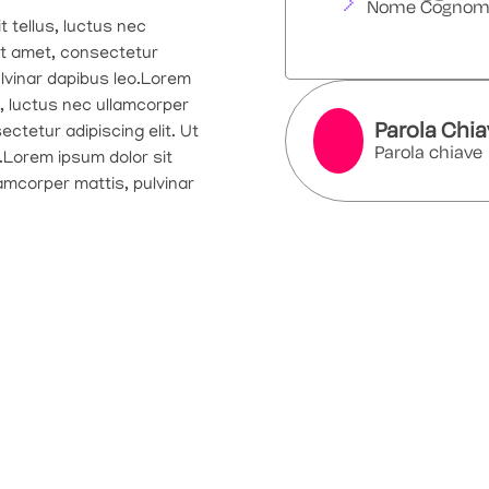
Nome Cognom
t tellus, luctus nec
it amet, consectetur
pulvinar dapibus leo.Lorem
us, luctus nec ullamcorper
Parola Chi
ctetur adipiscing elit. Ut
Parola chiave
o.Lorem ipsum dolor sit
llamcorper mattis, pulvinar