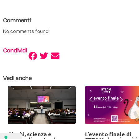
Commenti
No comments found!
Condividi
Vedi anche
Giochi, scienza e
L’evento finale di