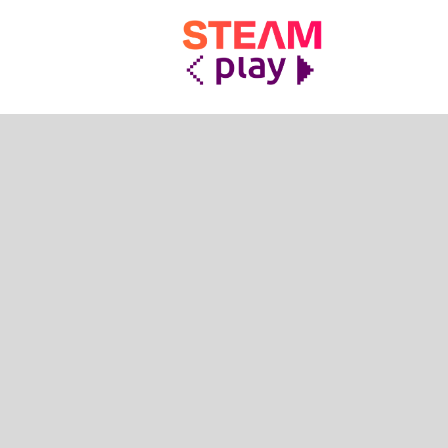
STEAMplay
Le materie STEAM tra gioco e apprendimento