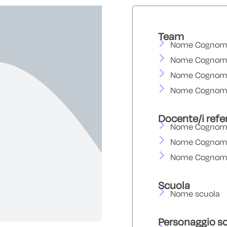
Team
Nome Cognome 
Nome Cognome 
Nome Cognome 
Nome Cognome 
Docente/i refe
Nome Cognom
Nome Cognom
Nome Cognom
Scuola
Nome scuola
Personaggio sc